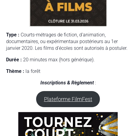
Type :
Courts-métrages de fiction, d’animation,
documentaires, ou expérimentaux postérieurs au 1er
janvier 2020. Les films d’écoles sont autorisés à postuler.
Durée :
20 minutes max (hors générique).
Thème :
la forêt
I
nscriptions
& Règlement
:
Plateforme FilmFest