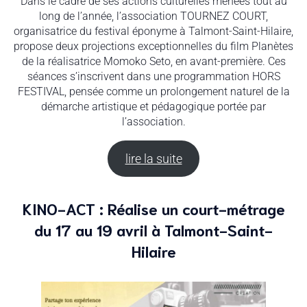
Dans le cadre de ses actions culturelles menées tout au
long de l’année, l’association TOURNEZ COURT,
organisatrice du festival éponyme à Talmont-Saint-Hilaire,
propose deux projections exceptionnelles du film Planètes
de la réalisatrice Momoko Seto, en avant-première. Ces
séances s’inscrivent dans une programmation HORS
FESTIVAL, pensée comme un prolongement naturel de la
démarche artistique et pédagogique portée par
l’association.
lire la suite
KINO-ACT : Réalise un court-métrage
du 17 au 19 avril à Talmont-Saint-
Hilaire